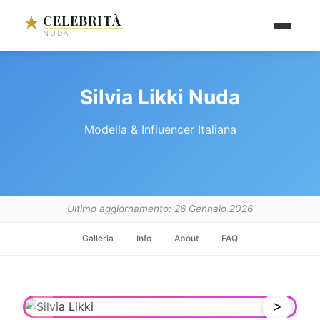
CELEBRITÀ
NUDA
Silvia Likki Nuda
Modella & Influencer Italiana
Ultimo aggiornamento: 26 Gennaio 2026
Galleria
Info
About
FAQ
<
>