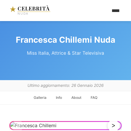
CELEBRITÀ
NUDA
Francesca Chillemi Nuda
Miss Italia, Attrice & Star Televisiva
Ultimo aggiornamento: 26 Gennaio 2026
Galleria
Info
About
FAQ
<
>