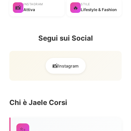
INSTAGRAM
STILE
📸
🔥
Attiva
Lifestyle & Fashion
Segui sui Social
📸
Instagram
Chi è Jaele Corsi
✨