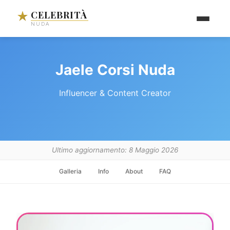
CELEBRITÀ
NUDA
Jaele Corsi Nuda
Influencer & Content Creator
Ultimo aggiornamento: 8 Maggio 2026
Galleria
Info
About
FAQ