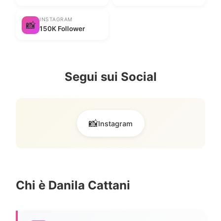
INSTAGRAM
📸
150K Follower
Segui sui Social
📸
Instagram
Chi è Danila Cattani