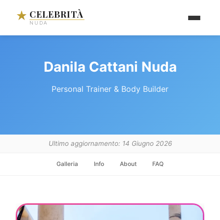
CELEBRITÀ
NUDA
Danila Cattani Nuda
Personal Trainer & Body Builder
Ultimo aggiornamento: 14 Giugno 2026
Galleria
Info
About
FAQ